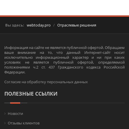
Вы здесь:
webtoday.pro
/
Отраслевые решения
Информация на сайте не является публичной офертой. Обращаем
ваше внимание на то, что данный Интернет-сайт носит
исключительно информационный характер и ни при каких
условиях не является публичной офертой, определяемой
положениями ч.2 ст. 437 Гражданского кодекса Российской
Федерации.
Согласие на обработку персональных данных
ПОЛЕЗНЫЕ ССЫЛКИ
Новости
Отзывы клиентов