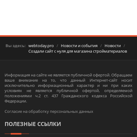
Вы здесь:
webtoday.pro
/
Новости и события
/
Новости
/
Создали сайт с нуля для магазина стройматериалов
Информация на сайте не является публичной офертой. Обращаем
ваше внимание на то, что данный Интернет-сайт носит
исключительно информационный характер и ни при каких
условиях не является публичной офертой, определяемой
положениями ч.2 ст. 437 Гражданского кодекса Российской
Федерации.
Согласие на обработку персональных данных
ПОЛЕЗНЫЕ ССЫЛКИ