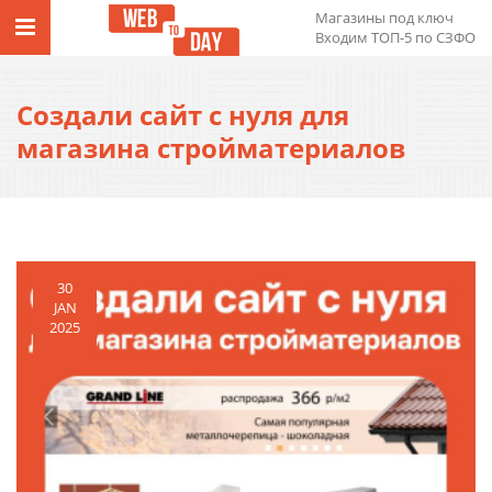
Магазины под ключ
Входим ТОП-5 по СЗФО
Создали сайт с нуля для
магазина стройматериалов
30
JAN
2025