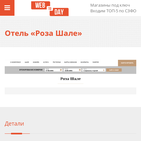
Магазины под ключ
Входим ТОП-5 по СЗФО
Отель «Роза Шале»
Детали