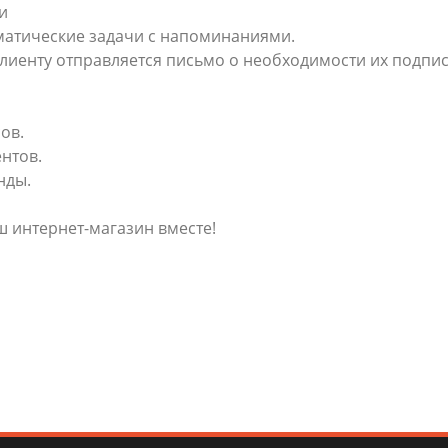
и
матические задачи с напоминаниями.
клиенту отправляется письмо о необходимости их подпи
ов.
нтов.
нды.
ш интернет-магазин вместе!