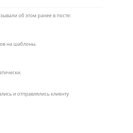
ывали об этом ранее в посте:
тов на шаблоны.
атически.
лись и отправлялись клиенту