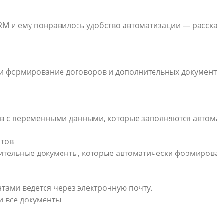
RM и ему понравилось удобство автоматизации — рассказ
сти формирование договоров и дополнительных докумен
в с переменными данными, которые заполняются автом
тов
тельные документы, которые автоматически формирова
тами ведется через электронную почту.
и все документы.