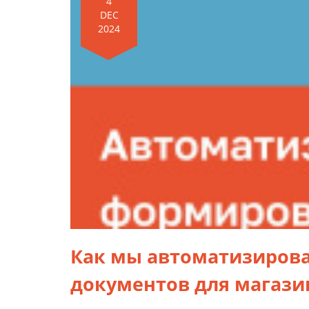
4
DEC
2024
Как мы автоматизиров
документов для магази