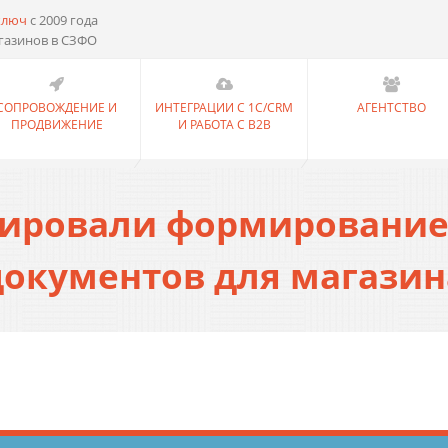
ключ
с 2009 года
газинов в СЗФО
СОПРОВОЖДЕНИЕ И
ИНТЕГРАЦИИ С 1С/CRM
АГЕНТСТВО
ПРОДВИЖЕНИЕ
И РАБОТА С B2B
ировали формирование
окументов для магазин