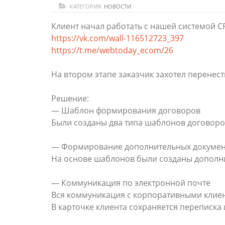
КАТЕГОРИЯ:
НОВОСТИ
Клиент начал работать с нашей системой C
https://vk.com/wall-116512723_397
https://t.me/webtoday_ecom/26
На втором этапе заказчик захотел перене
Решение:
— Шаблон формирования договоров
Были созданы два типа шаблонов договоро
— Формирование дополнительных докумен
На основе шаблонов были созданы дополни
— Коммуникация по электронной почте
Вся коммуникация с корпоративными клиен
В карточке клиента сохраняется переписка 